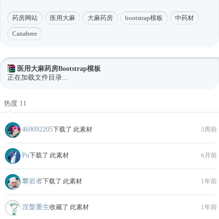
药房网站
医用大麻
大麻药房
bootstrap模板
中药材
Canabree
医用大麻药房Bootstrap模板
正在加载文件目录...
热度 11
469092205
下载了 此素材
3周前
Pu
下载了 此素材
6月前
攀岩者
下载了 此素材
1年前
涅槃重生
收藏了 此素材
1年前