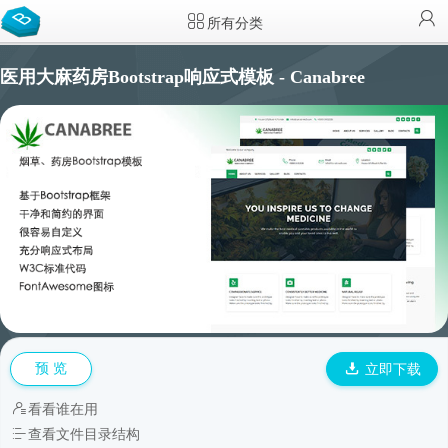
所有分类
医用大麻药房Bootstrap响应式模板 - Canabree
预 览
立即下载
看看谁在用
查看文件目录结构