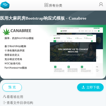
所有分类
医用大麻药房Bootstrap响应式模板 - Canabree
预 览
立即下载
看看谁在用
查看文件目录结构