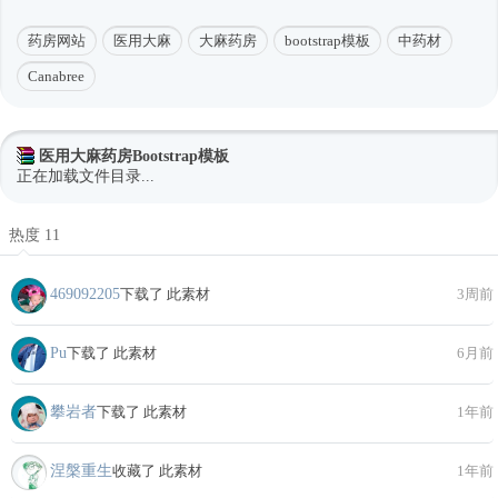
药房网站
医用大麻
大麻药房
bootstrap模板
中药材
Canabree
医用大麻药房Bootstrap模板
正在加载文件目录...
热度 11
469092205
下载了 此素材
3周前
Pu
下载了 此素材
6月前
攀岩者
下载了 此素材
1年前
涅槃重生
收藏了 此素材
1年前