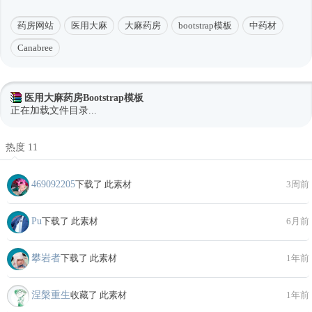
药房网站
医用大麻
大麻药房
bootstrap模板
中药材
Canabree
医用大麻药房Bootstrap模板
正在加载文件目录...
热度 11
469092205
下载了 此素材
3周前
Pu
下载了 此素材
6月前
攀岩者
下载了 此素材
1年前
涅槃重生
收藏了 此素材
1年前