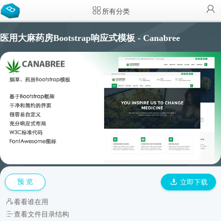
所有分类
医用大麻药房Bootstrap响应式模板 - Canabree
预 览
立即下载
看看谁在用
查看文件目录结构