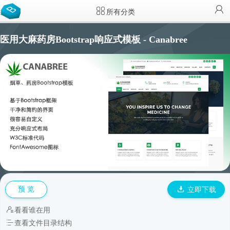
所有分类
医用大麻药房Bootstrap响应式模板 - Canabree
预 览
立即下载
看看谁在用
查看文件目录结构