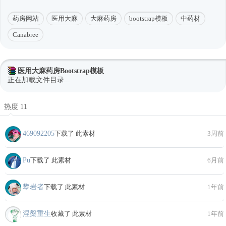
药房网站
医用大麻
大麻药房
bootstrap模板
中药材
Canabree
医用大麻药房Bootstrap模板
正在加载文件目录...
热度 11
469092205
下载了 此素材
3周前
Pu
下载了 此素材
6月前
攀岩者
下载了 此素材
1年前
涅槃重生
收藏了 此素材
1年前